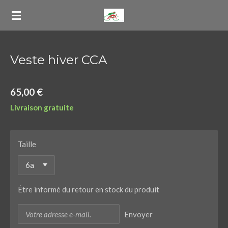
Passer
au
contenu
principal
Veste hiver CCA
65,00 €
Livraison gratuite
Taille
Être informé du retour en stock du produit
Envoyer