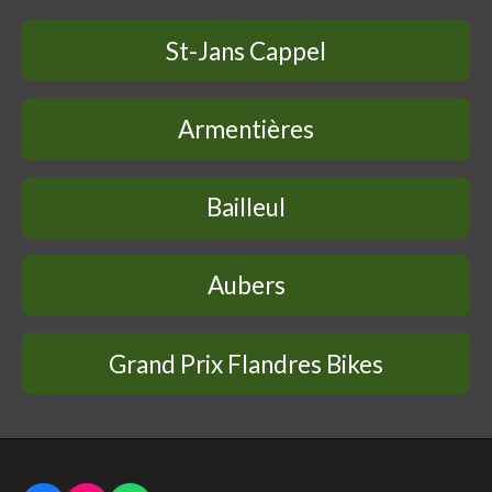
St-Jans Cappel
Armentières
Bailleul
Aubers
Grand Prix Flandres Bikes